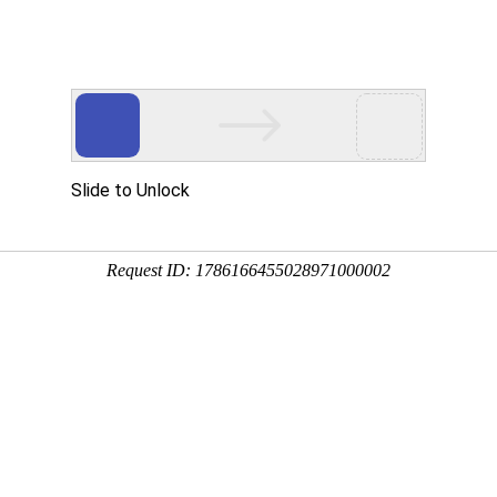
页
产品中心
行业应用
关于常胜
新